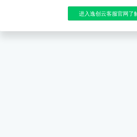
进入逸创云客服官网了