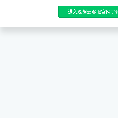
进入逸创云客服官网了