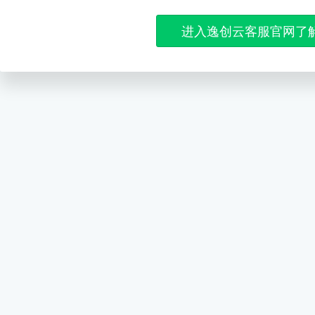
进入逸创云客服官网了